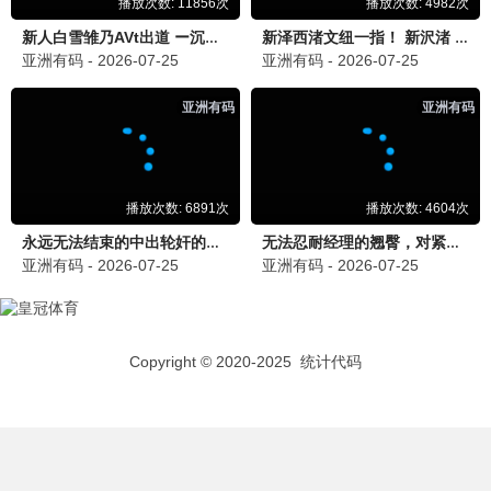
怒火·重案终章
甄子丹巅峰对决 · 2025
9.6
2025
浮力极速播 · 高清专享